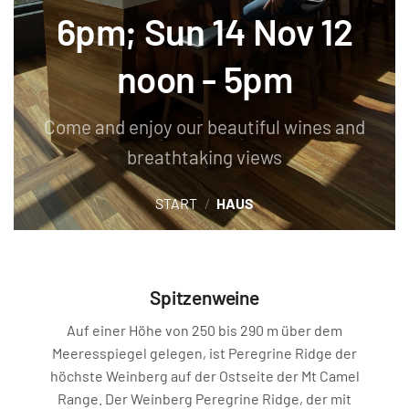
6pm; Sun 14 Nov 12
noon - 5pm
Come and enjoy our beautiful wines and
breathtaking views
START
/
HAUS
Spitzenweine
Auf einer Höhe von 250 bis 290 m über dem
Meeresspiegel gelegen, ist Peregrine Ridge der
höchste Weinberg auf der Ostseite der Mt Camel
Range. Der Weinberg Peregrine Ridge, der mit