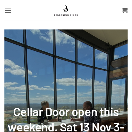
Zum
Inhalt
springen
Cellar Door open this
weekend. Sat 13 Nov 3-