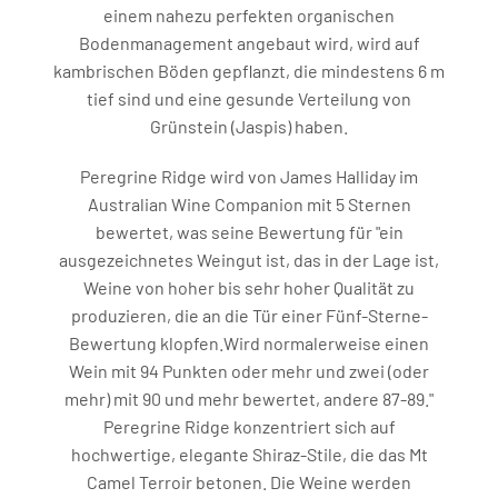
einem nahezu perfekten organischen
Bodenmanagement angebaut wird, wird auf
kambrischen Böden gepflanzt, die mindestens 6 m
tief sind und eine gesunde Verteilung von
Grünstein (Jaspis) haben.
Peregrine Ridge wird von James Halliday im
Australian Wine Companion mit 5 Sternen
bewertet, was seine Bewertung für "ein
ausgezeichnetes Weingut ist, das in der Lage ist,
Weine von hoher bis sehr hoher Qualität zu
produzieren, die an die Tür einer Fünf-Sterne-
Bewertung klopfen.Wird normalerweise einen
Wein mit 94 Punkten oder mehr und zwei (oder
mehr) mit 90 und mehr bewertet, andere 87-89."
Peregrine Ridge konzentriert sich auf
hochwertige, elegante Shiraz-Stile, die das Mt
Camel Terroir betonen. Die Weine werden