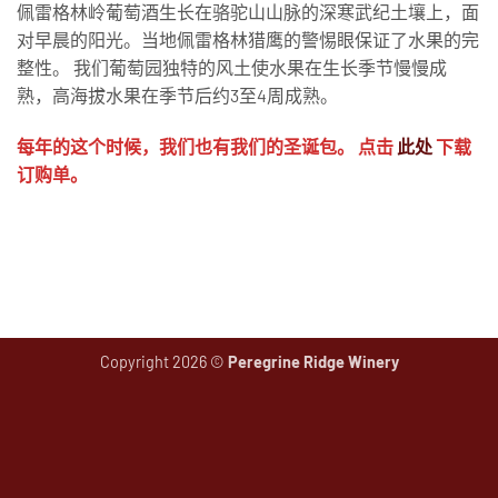
佩雷格林岭葡萄酒生长在骆驼山山脉的深寒武纪土壤上，面
对早晨的阳光。当地佩雷格林猎鹰的警惕眼保证了水果的完
整性。 我们葡萄园独特的风土使水果在生长季节慢慢成
熟，高海拔水果在季节后约3至4周成熟。
每年的这个时候，我们也有我们的圣诞包。 点击
此处
下载
订购单。
Copyright 2026 ©
Peregrine Ridge Winery