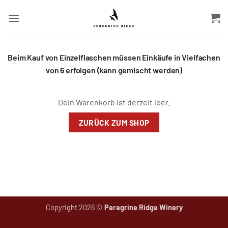
Zum
Inhalt
springen
Beim Kauf von Einzelflaschen müssen Einkäufe in Vielfachen
von 6 erfolgen (kann gemischt werden)
Dein Warenkorb ist derzeit leer.
ZURÜCK ZUM SHOP
Copyright 2026 ©
Peregrine Ridge Winery